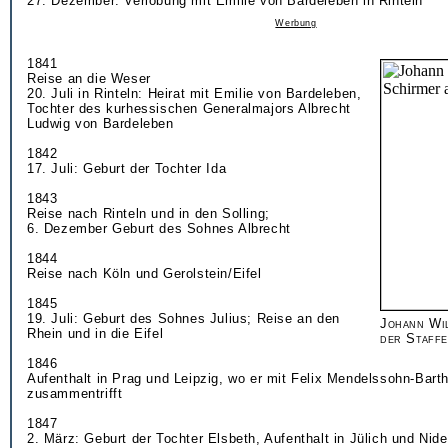
27. Dezember: Verlobung mit Emilie von Bardeleben in Rinteln
Werbung
1841
Reise an die Weser
20. Juli in Rinteln: Heirat mit Emilie von Bardeleben,
Tochter des kurhessischen Generalmajors Albrecht
Ludwig von Bardeleben
1842
17. Juli: Geburt der Tochter Ida
1843
Reise nach Rinteln und in den Solling;
6. Dezember Geburt des Sohnes Albrecht
1844
Reise nach Köln und Gerolstein/Eifel
1845
19. Juli: Geburt des Sohnes Julius; Reise an den
Johann Wi
Rhein und in die Eifel
der Staffe
1846
Aufenthalt in Prag und Leipzig, wo er mit Felix Mendelssohn-Bart
zusammentrifft
1847
2. März: Geburt der Tochter Elsbeth, Aufenthalt in Jülich und Nid