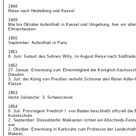
1848
Reise nach Heidelberg und Kassel
1849
Mai bis Oktober Aufenthalt in Kassel und Umgebung, hier vor all
Elmarshausen
1850
September: Aufenthalt in Paris
1851
8. Juni: Geburt des Sohnes Willy, im August Reise nach Südfrank
1852
27. Januar: Ernennung zum Ehrenmitglied der Königlich-Sächsis
Dresden
3. Juli: der König von Preußen verleiht Schirmer den Roten Adler-
Klasse
1853
letzte Juliwoche: 3. Schweizreise
1854
5. Juli: Prinzregent Friedrich I. von Baden beschließt offiziell die 
Kunstschule
2. September: Düsseldorfer Malkasten richtet ein Abschieds-Fest
aus
2. Oktober: Ernennung in Karlsruhe zum Professor der Landschaft
Malerei;