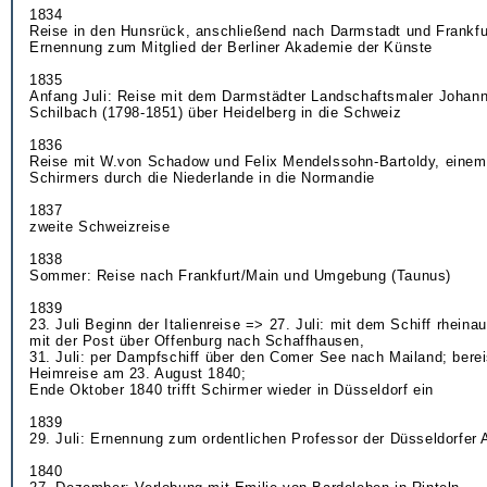
1834
Reise in den Hunsrück, anschließend nach Darmstadt und Frankfu
Ernennung zum Mitglied der Berliner Akademie der Künste
1835
Anfang Juli: Reise mit dem Darmstädter Landschaftsmaler Johann
Schilbach (1798-1851) über Heidelberg in die Schweiz
1836
Reise mit W.von Schadow und Felix Mendelssohn-Bartoldy, eine
Schirmers durch die Niederlande in die Normandie
1837
zweite Schweizreise
1838
Sommer: Reise nach Frankfurt/Main und Umgebung (Taunus)
1839
23. Juli Beginn der Italienreise => 27. Juli: mit dem Schiff rheina
mit der Post über Offenburg nach Schaffhausen,
31. Juli: per Dampfschiff über den Comer See nach Mailand; bereis
Heimreise am 23. August 1840;
Ende Oktober 1840 trifft Schirmer wieder in Düsseldorf ein
1839
29. Juli: Ernennung zum ordentlichen Professor der Düsseldorfer
1840