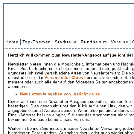
Home
Top-Themen
Stadtteile
Rundherum
Vereine
Herzlich willkommen zum Newsletter-Angebot auf juelicht.de!
Newsletter bieten Ihnen die Möglichkeit, Informationen und Nachric
Email-Postfach geliefert zu bekommen - automatisch, praktisch, g
grundsätzlich zwei verschiedene Arten von Newslettern an: Die von
selbst und die, die
Vereine oder Clubs
über uns versenden. Sie 
mehrere oder auch alle der auf den folgenden Seiten angebotene
abonnieren:
Newsletter-Ausgaben von juelicht.de >>
Bevor wir Ihnen eine Newsletter-Ausgabe zusenden, müssen Sie d
bestätigen. Dies geschieht über den Klick auf einen Link, den wir 
angegebene Email-Adresse senden. Wenn also jemand anderes au
Email-Adresse bei uns eingibt, Sie aber das Abonnement nicht be
bekommen Sie auch keine Emails von uns.
Weiterhin können Sie mittels unserer Newsletter-Verwaltung jederz
hinterlegten Daten ändern, Ausgaben dazu- oder auch wieder abbe