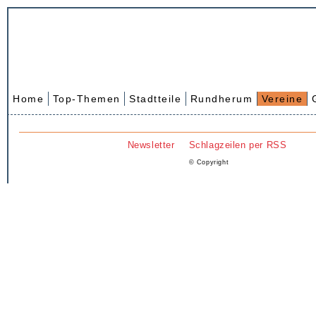
Home
Top-Themen
Stadtteile
Rundherum
Vereine
Newsletter
Schlagzeilen per RSS
© Copyright