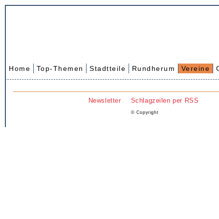
Home
Top-Themen
Stadtteile
Rundherum
Vereine
Newsletter
Schlagzeilen per RSS
© Copyright