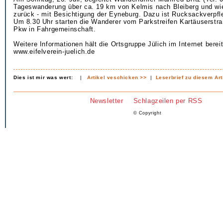
Tageswanderung über ca. 19 km von Kelmis nach Bleiberg und wi
zurück - mit Besichtigung der Eyneburg. Dazu ist Rucksackverpfle
Um 8.30 Uhr starten die Wanderer vom Parkstreifen Kartäuserstra
Pkw in Fahrgemeinschaft.
Weitere Informationen hält die Ortsgruppe Jülich im Internet bereit
www.eifelverein-juelich.de
Dies ist mir was wert:
|
Artikel veschicken >>
|
Leserbrief zu diesem Art
Newsletter
Schlagzeilen per RSS
© Copyright