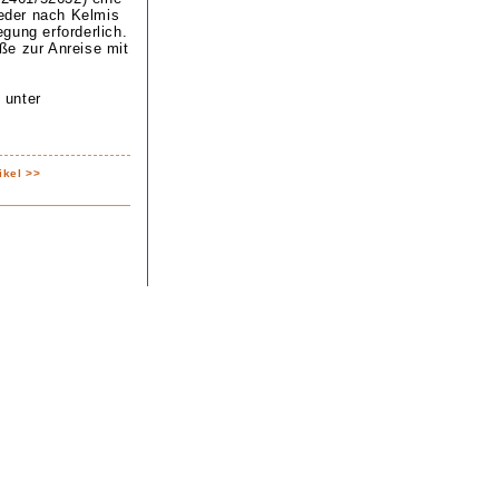
eder nach Kelmis
gung erforderlich.
ße zur Anreise mit
 unter
ikel >>