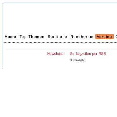
Home
Top-Themen
Stadtteile
Rundherum
Vereine
Newsletter
Schlagzeilen per RSS
© Copyright