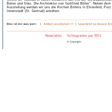
Beton und Glas. Die Architektur von Gottfried Böhm". Neben dem
Ausstellung werden wir uns die Kirchen Böhms in Ehrenfeld, Porz 
Innenstadt (St. Gertrud) ansehen.
Dies ist mir was wert:
|
Artikel veschicken >>
|
Leserbrief zu diesem Art
Newsletter
Schlagzeilen per RSS
© Copyright