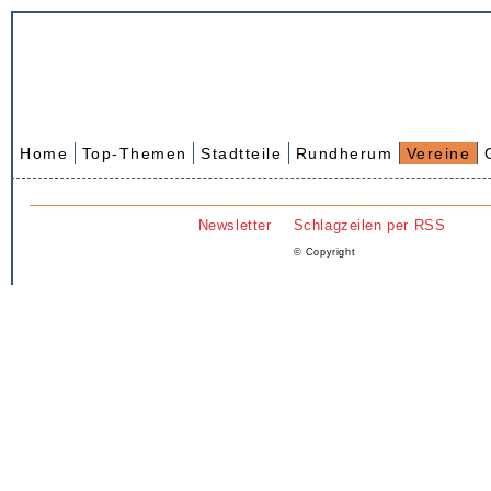
Home
Top-Themen
Stadtteile
Rundherum
Vereine
Newsletter
Schlagzeilen per RSS
© Copyright