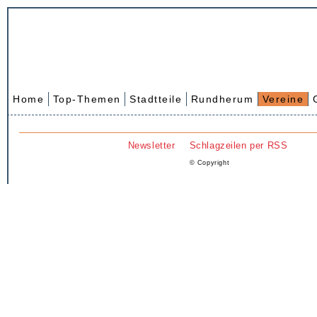
Home
Top-Themen
Stadtteile
Rundherum
Vereine
Newsletter
Schlagzeilen per RSS
© Copyright