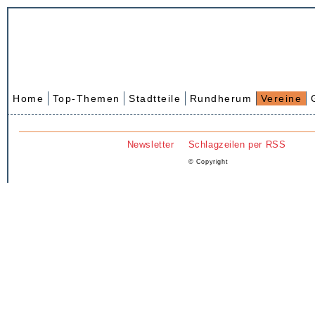
Home
Top-Themen
Stadtteile
Rundherum
Vereine
Newsletter
Schlagzeilen per RSS
© Copyright