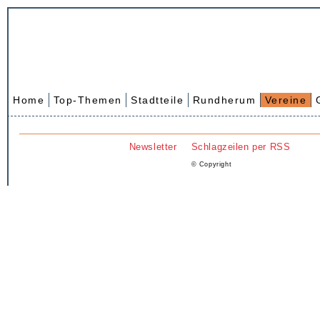
Home
Top-Themen
Stadtteile
Rundherum
Vereine
Newsletter
Schlagzeilen per RSS
© Copyright