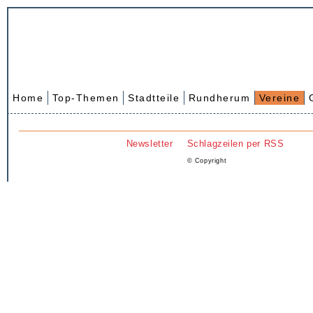
Home
Top-Themen
Stadtteile
Rundherum
Vereine
Newsletter
Schlagzeilen per RSS
© Copyright