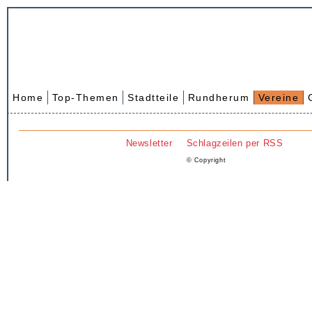
Home
Top-Themen
Stadtteile
Rundherum
Vereine
Newsletter
Schlagzeilen per RSS
© Copyright