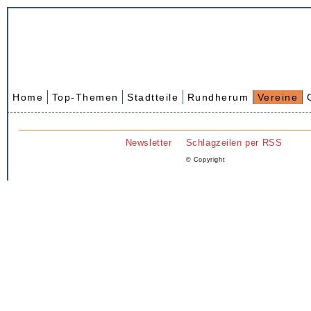
Home
Top-Themen
Stadtteile
Rundherum
Vereine
Newsletter
Schlagzeilen per RSS
© Copyright