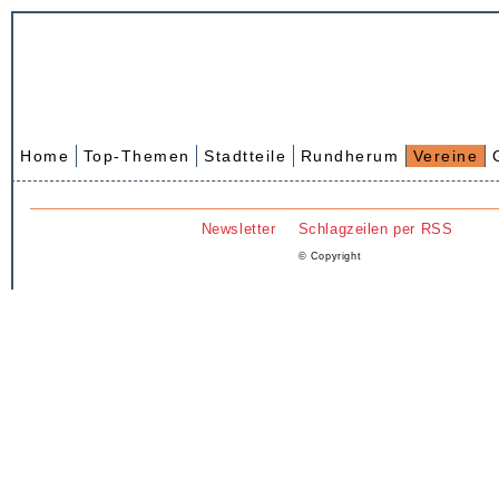
Home
Top-Themen
Stadtteile
Rundherum
Vereine
Newsletter
Schlagzeilen per RSS
© Copyright