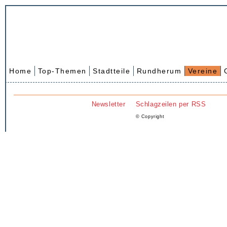
Home
Top-Themen
Stadtteile
Rundherum
Vereine
Newsletter
Schlagzeilen per RSS
© Copyright