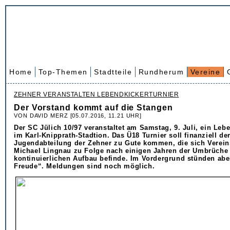
Home
Top-Themen
Stadtteile
Rundherum
Vereine
ZEHNER VERANSTALTEN LEBENDKICKERTURNIER
Der Vorstand kommt auf die Stangen
VON DAVID MERZ [05.07.2016, 11.21 UHR]
Der SC Jülich 10/97 veranstaltet am Samstag, 9. Juli, ein Leb
im Karl-Knipprath-Stadtion. Das Ü18 Turnier soll finanziell de
Jugendabteilung der Zehner zu Gute kommen, die sich Verein
Michael Lingnau zu Folge nach einigen Jahren der Umbrüche
kontinuierlichen Aufbau befinde. Im Vordergrund stünden ab
Freude“. Meldungen sind noch möglich.