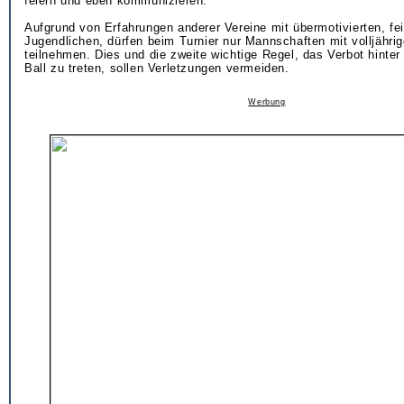
feiern und eben kommunizieren.
Aufgrund von Erfahrungen anderer Vereine mit übermotivierten, fei
Jugendlichen, dürfen beim Turnier nur Mannschaften mit volljährig
teilnehmen. Dies und die zweite wichtige Regel, das Verbot hinte
Ball zu treten, sollen Verletzungen vermeiden.
Werbung