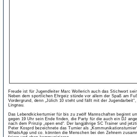
Freude ist für Jugendleiter Marc Wollerich auch das Stichwort sein
Neben dem sportlichen Ehrgeiz stünde vor allem der Spaß am Fuß
Vordergrund, denn „Jülich 10 steht und fällt mit der Jugendarbeit“
Lingnau.
Das Lebendkickerturnier für bis zu zwölf Mannschaften beginnt um
gegen 19 Uhr sein Ende finden, die Party für die auch ein DJ angek
nach dem Prinzip „open end“. Der langjährige SC Trainer und jetzt
Peter Kosprd bezeichnete das Turnier als „Kommunikationsturnier
WhatsApp und co. könnten die Menschen bei den Zehnern zusa