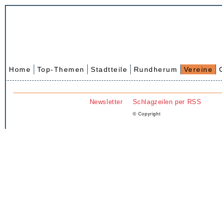
Home
Top-Themen
Stadtteile
Rundherum
Vereine
Newsletter
Schlagzeilen per RSS
© Copyright