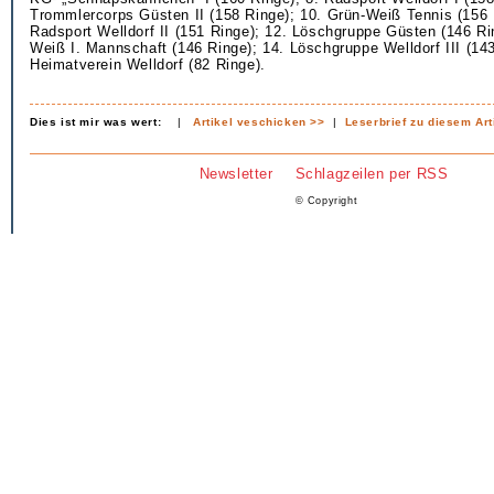
Trommlercorps Güsten II (158 Ringe); 10. Grün-Weiß Tennis (156 
Radsport Welldorf II (151 Ringe); 12. Löschgruppe Güsten (146 Ri
Weiß I. Mannschaft (146 Ringe); 14. Löschgruppe Welldorf III (143
Heimatverein Welldorf (82 Ringe).
Dies ist mir was wert:
|
Artikel veschicken >>
|
Leserbrief zu diesem Art
Newsletter
Schlagzeilen per RSS
© Copyright