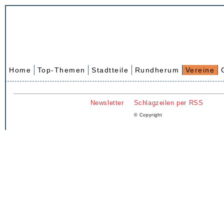
Home
Top-Themen
Stadtteile
Rundherum
Vereine
Newsletter
Schlagzeilen per RSS
© Copyright