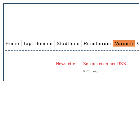
Home
Top-Themen
Stadtteile
Rundherum
Vereine
Newsletter
Schlagzeilen per RSS
© Copyright