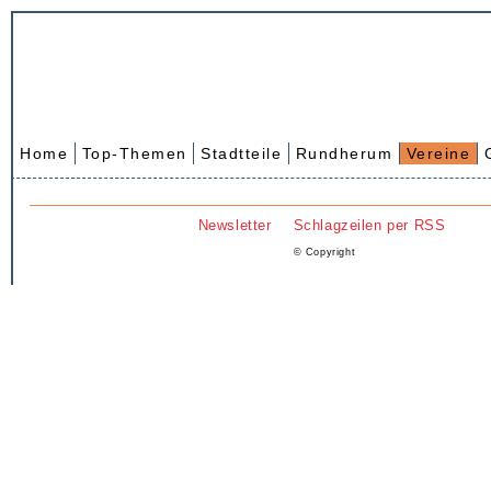
Home
Top-Themen
Stadtteile
Rundherum
Vereine
Newsletter
Schlagzeilen per RSS
© Copyright