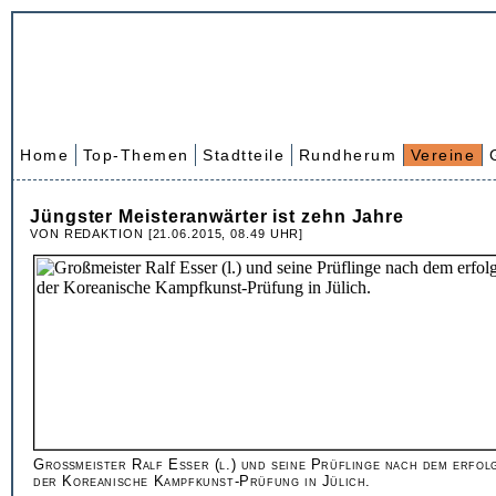
Home
Top-Themen
Stadtteile
Rundherum
Vereine
Jüngster Meisteranwärter ist zehn Jahre
VON REDAKTION [21.06.2015, 08.49 UHR]
Großmeister Ralf Esser (l.) und seine Prüflinge nach dem erfol
der Koreanische Kampfkunst-Prüfung in Jülich.