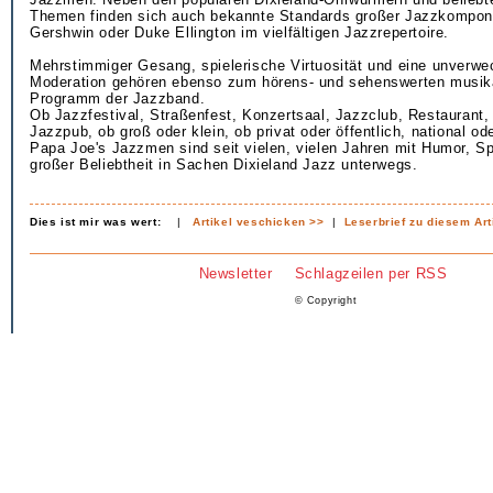
Themen finden sich auch bekannte Standards großer Jazzkompon
Gershwin oder Duke Ellington im vielfältigen Jazzrepertoire.
Mehrstimmiger Gesang, spielerische Virtuosität und eine unverwe
Moderation gehören ebenso zum hörens- und sehenswerten musik
Programm der Jazzband.
Ob Jazzfestival, Straßenfest, Konzertsaal, Jazzclub, Restaurant,
Jazzpub, ob groß oder klein, ob privat oder öffentlich, national ode
Papa Joe's Jazzmen sind seit vielen, vielen Jahren mit Humor, Sp
großer Beliebtheit in Sachen Dixieland Jazz unterwegs.
Dies ist mir was wert:
|
Artikel veschicken >>
|
Leserbrief zu diesem Art
Newsletter
Schlagzeilen per RSS
© Copyright