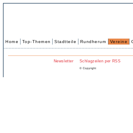
Home
Top-Themen
Stadtteile
Rundherum
Vereine
Newsletter
Schlagzeilen per RSS
© Copyright