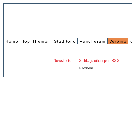
Home
Top-Themen
Stadtteile
Rundherum
Vereine
Newsletter
Schlagzeilen per RSS
© Copyright