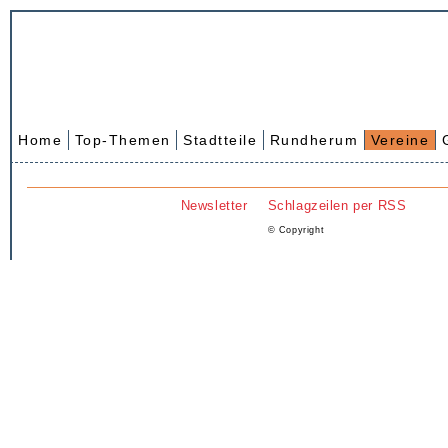
Home
Top-Themen
Stadtteile
Rundherum
Vereine
Newsletter
Schlagzeilen per RSS
© Copyright