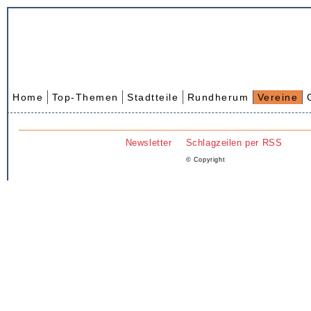
Home
Top-Themen
Stadtteile
Rundherum
Vereine
Newsletter
Schlagzeilen per RSS
© Copyright