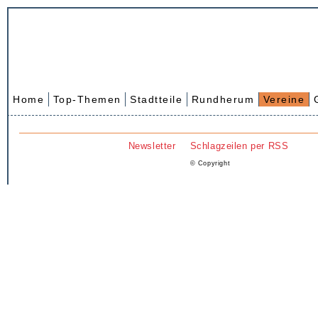
Home
Top-Themen
Stadtteile
Rundherum
Vereine
Newsletter
Schlagzeilen per RSS
© Copyright