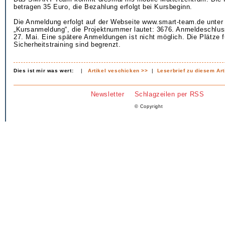
betragen 35 Euro, die Bezahlung erfolgt bei Kursbeginn.
Die Anmeldung erfolgt auf der Webseite www.smart-team.de unte
„Kursanmeldung“, die Projektnummer lautet: 3676. Anmeldeschlus
27. Mai. Eine spätere Anmeldungen ist nicht möglich. Die Plätze f
Sicherheitstraining sind begrenzt.
Dies ist mir was wert:
|
Artikel veschicken >>
|
Leserbrief zu diesem Art
Newsletter
Schlagzeilen per RSS
© Copyright