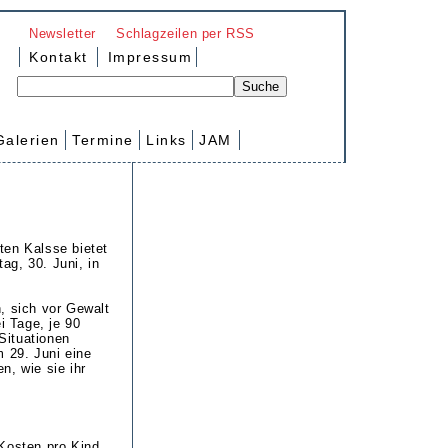
Newsletter
Schlagzeilen per RSS
Kontakt
Impressum
Galerien
Termine
Links
JAM
ften Kalsse bietet
ag, 30. Juni, in
, sich vor Gewalt
 Tage, je 90
Situationen
m 29. Juni eine
en, wie sie ihr
Kosten pro Kind