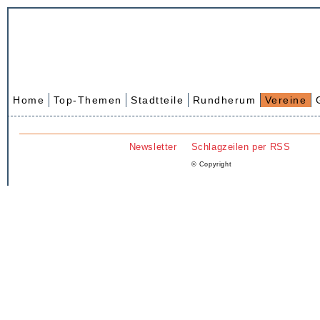
Home
Top-Themen
Stadtteile
Rundherum
Vereine
Newsletter
Schlagzeilen per RSS
© Copyright