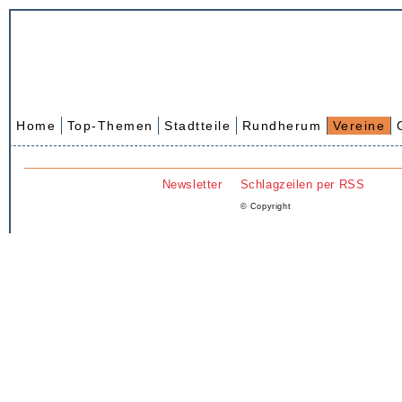
Home
Top-Themen
Stadtteile
Rundherum
Vereine
Newsletter
Schlagzeilen per RSS
© Copyright