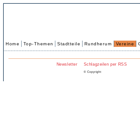
Home
Top-Themen
Stadtteile
Rundherum
Vereine
Newsletter
Schlagzeilen per RSS
© Copyright