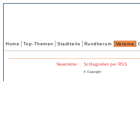
Home
Top-Themen
Stadtteile
Rundherum
Vereine
Newsletter
Schlagzeilen per RSS
© Copyright