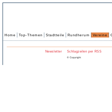
Home
Top-Themen
Stadtteile
Rundherum
Vereine
Newsletter
Schlagzeilen per RSS
© Copyright