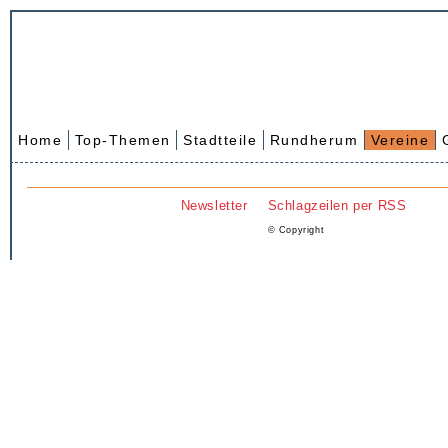
Home
Top-Themen
Stadtteile
Rundherum
Vereine
Newsletter
Schlagzeilen per RSS
© Copyright