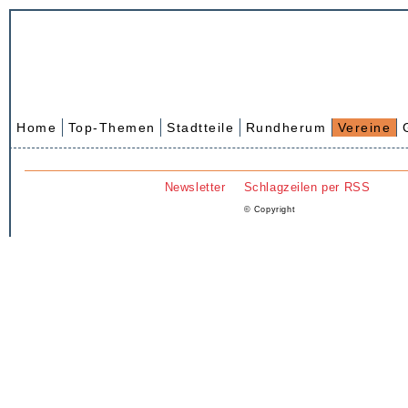
Home
Top-Themen
Stadtteile
Rundherum
Vereine
Newsletter
Schlagzeilen per RSS
© Copyright