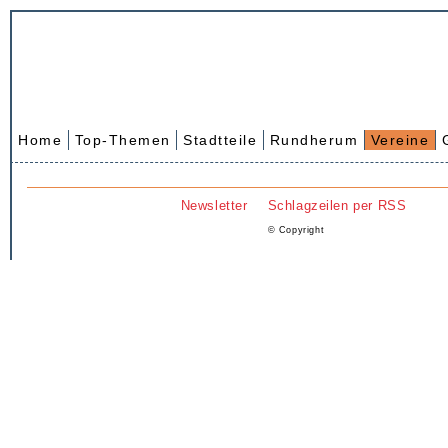
Home
Top-Themen
Stadtteile
Rundherum
Vereine
Newsletter
Schlagzeilen per RSS
© Copyright