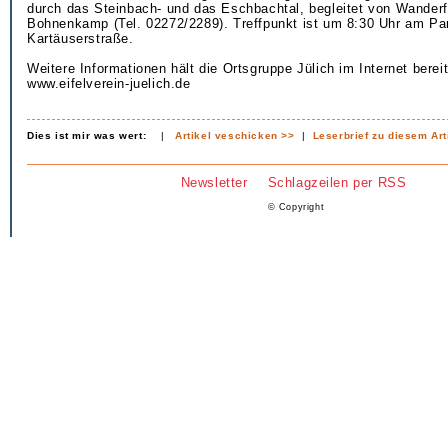
durch das Steinbach- und das Eschbachtal, begleitet von Wanderf
Bohnenkamp (Tel. 02272/2289). Treffpunkt ist um 8:30 Uhr am Par
Kartäuserstraße.
Weitere Informationen hält die Ortsgruppe Jülich im Internet bereit
www.eifelverein-juelich.de
Dies ist mir was wert:
|
Artikel veschicken >>
|
Leserbrief zu diesem Art
Newsletter
Schlagzeilen per RSS
© Copyright