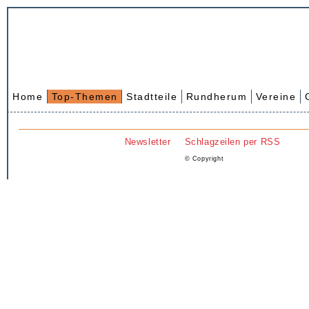
Home
Top-Themen
Stadtteile
Rundherum
Vereine
Newsletter
Schlagzeilen per RSS
© Copyright