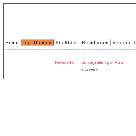
Home
Top-Themen
Stadtteile
Rundherum
Vereine
Newsletter
Schlagzeilen per RSS
© Copyright