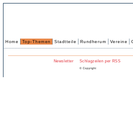
Home
Top-Themen
Stadtteile
Rundherum
Vereine
Newsletter
Schlagzeilen per RSS
© Copyright