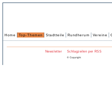
Home
Top-Themen
Stadtteile
Rundherum
Vereine
Newsletter
Schlagzeilen per RSS
© Copyright