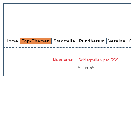
Home
Top-Themen
Stadtteile
Rundherum
Vereine
Newsletter
Schlagzeilen per RSS
© Copyright