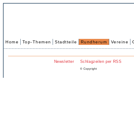
Home
Top-Themen
Stadtteile
Rundherum
Vereine
Newsletter
Schlagzeilen per RSS
© Copyright