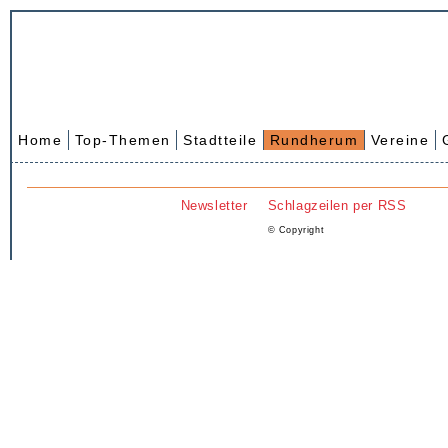
Home
Top-Themen
Stadtteile
Rundherum
Vereine
Newsletter
Schlagzeilen per RSS
© Copyright