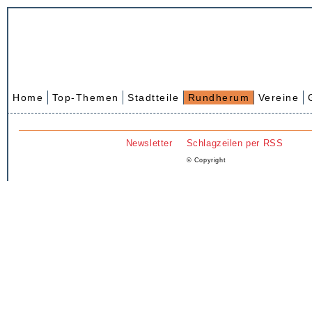
Home
Top-Themen
Stadtteile
Rundherum
Vereine
Newsletter
Schlagzeilen per RSS
© Copyright