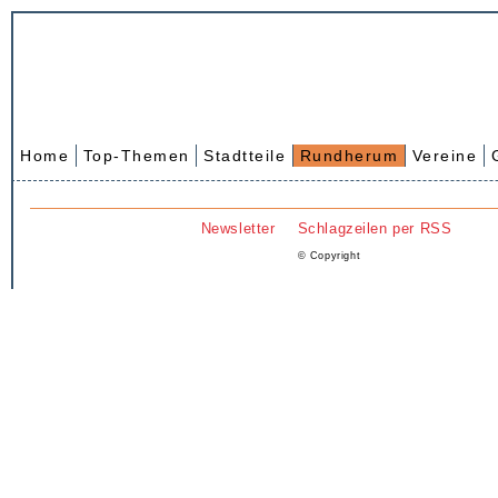
Home
Top-Themen
Stadtteile
Rundherum
Vereine
Newsletter
Schlagzeilen per RSS
© Copyright