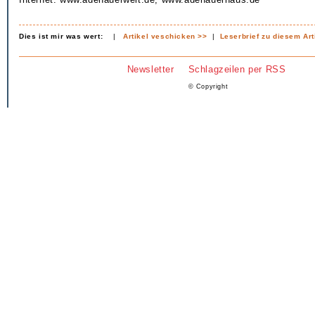
Dies ist mir was wert:
|
Artikel veschicken >>
|
Leserbrief zu diesem Art
Newsletter
Schlagzeilen per RSS
© Copyright