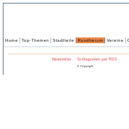
Home
Top-Themen
Stadtteile
Rundherum
Vereine
Newsletter
Schlagzeilen per RSS
© Copyright